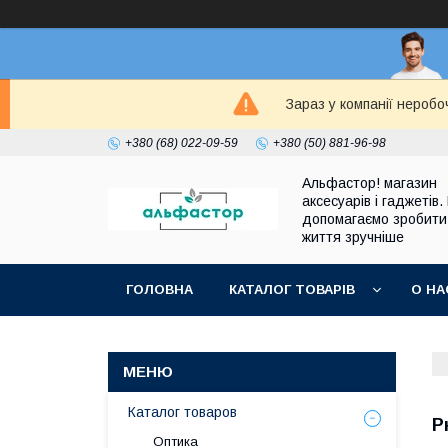
Зараз у компанії неробо
+380 (68) 022-09-59
+380 (50) 881-96-98
Альфастор! магазин
аксесуарів і гаджетів.
допомагаємо зробити
життя зручніше
ГОЛОВНА
КАТАЛОГ ТОВАРІВ
О НА
Каталог товаров
Р
Оптика