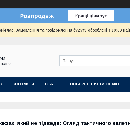
чий час. Замовлення та повідомлення будуть оброблені з 10:00 най
 Ми
 ваше
С
КОНТАКТИ
СТАТТІ
ПОВЕРНЕННЯ ТА ОБМІН
юкзак, який не підведе: Огляд тактичного веле