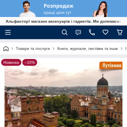
Альфастор! магазин аксесуарів і гаджетів. Ми допомагаєм
Товари та послуги
Книги, журнали, листівки та інше
Новинка
–10%