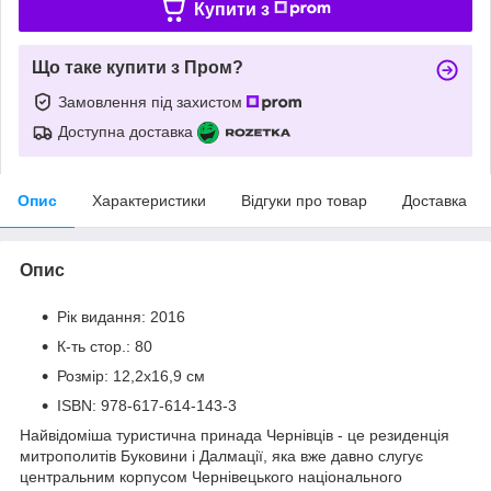
Купити з
Що таке купити з Пром?
Замовлення під захистом
Доступна доставка
Опис
Характеристики
Відгуки про товар
Доставка
Опис
Рік видання: 2016
К-ть стор.: 80
Розмір: 12,2х16,9 см
ISBN: 978-617-614-143-3
Найвідоміша туристична принада Чернівців - це резиденція
митрополитів Буковини і Далмації, яка вже давно слугує
центральним корпусом Чернівецького національного