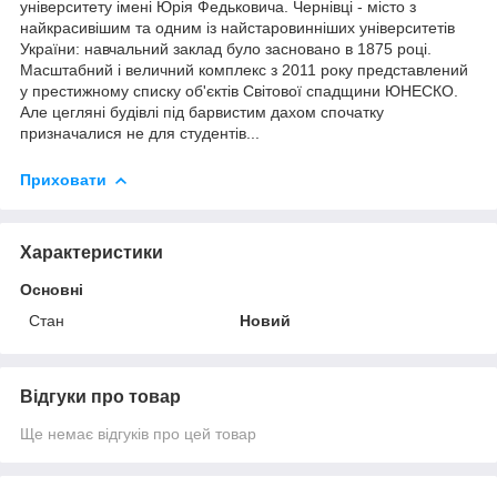
університету імені Юрія Федьковича. Чернівці - місто з
найкрасивішим та одним із найстаровинніших університетів
України: навчальний заклад було засновано в 1875 році.
Масштабний і величний комплекс з 2011 року представлений
у престижному списку об'єктів Світової спадщини ЮНЕСКО.
Але цегляні будівлі під барвистим дахом спочатку
призначалися не для студентів...
Приховати
Характеристики
Основні
Стан
Новий
Відгуки про товар
Ще немає відгуків про цей товар