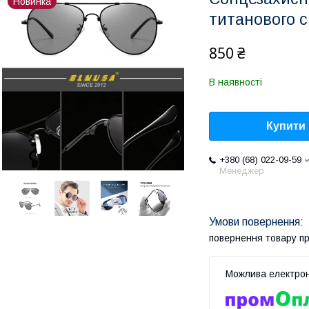
Новинка
титанового 
850 ₴
В наявності
Купити
+380 (68) 022-09-59
Менеджер
повернення товару п