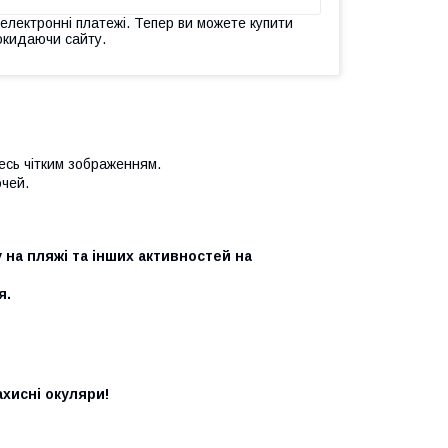
 електронні платежі. Тепер ви можете купити
окидаючи сайту.
есь чітким зображенням.
очей.
 на пляжі та інших активностей на
я.
ахисні окуляри!