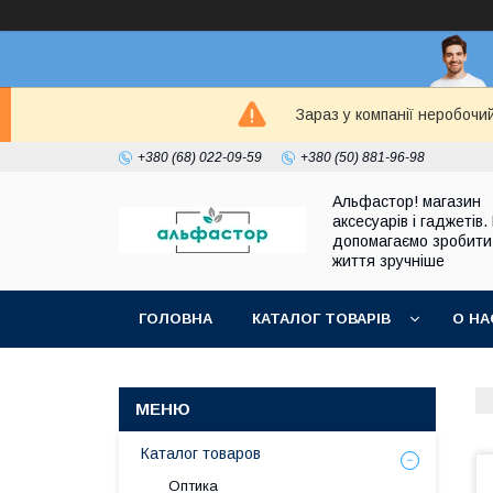
Зараз у компанії неробочи
+380 (68) 022-09-59
+380 (50) 881-96-98
Альфастор! магазин
аксесуарів і гаджетів.
допомагаємо зробити
життя зручніше
ГОЛОВНА
КАТАЛОГ ТОВАРІВ
О НА
Каталог товаров
Оптика