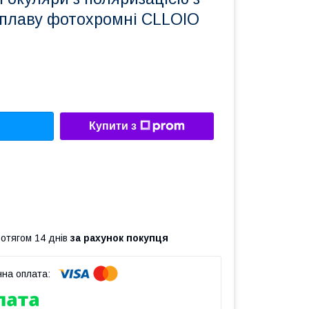
сплаву фотохромні CLLOIO
Купити з
ротягом 14 днів
за рахунок покупця