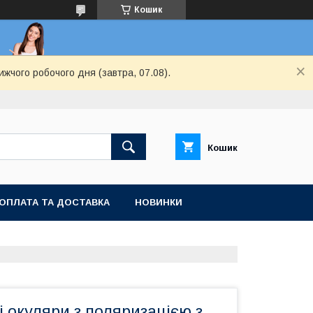
Кошик
ижчого робочого дня (завтра, 07.08).
Кошик
ОПЛАТА ТА ДОСТАВКА
НОВИНКИ
 окуляри з поляризацією з