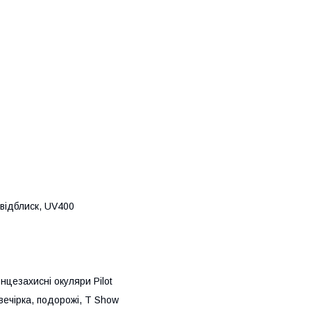
відблиск, UV400
нцезахисні окуляри Pilot
 вечірка, подорожі, T Show