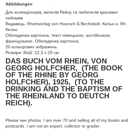
Abbildungen
Для колекціонерів, жителів Рейну та любителів красивих
пейзажів
Видавець: Rheinverlag von Hoursch & Bechstedt, Кельн a. Rh,
Кельн.
Обкладинка картонна, текст німецькою, англійською,
французькою. Обкладинка картонна,
20 кольорових зображень.
Розміри: ВхШ: 22,3 х 29 см.
DAS BUCH VOM RHEIN, VON
GEORG HOLFCHER, (THE BOOK
OF THE RHINE BY GEORG
HOLFCHER), 1925, (TO THE
DRINKING AND THE BAPTISM OF
THE RHEINLAND TO DEUTCH
REICH).
Please see photos. I am over 70 and selling all of my books and
postcards. I am not an expert, collector or grader.