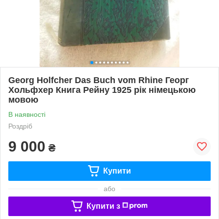
Georg Holfcher Das Buch vom Rhine Георг
Хольфхер Книга Рейну 1925 рік німецькою
мовою
В наявності
Роздріб
9 000
₴
Купити
або
Купити з