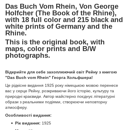
Das Buch Vom Rhein, Von George
Holfcher (The Book of the Rhine),
with 18 full color and 215 black and
white prints of Germany and the
Rhine.
This is the original book, with
maps, color prints and B/W
photographs.
Відкрийте для себе захоплюючий світ Рейну з книгою
"Das Buch vom Rhein" Георга Хольфшера!
Це рідкісне видання 1925 року німецькою мовою перенесе
вас у серце Рейну, розкриваючи його історію, культуру та
природні краєвиди. Автор майстерно поєднує літературні
образи з реальними подіями, створюючи неповторну
атмосферу.
Особливості видання:
Рік видання:
1925