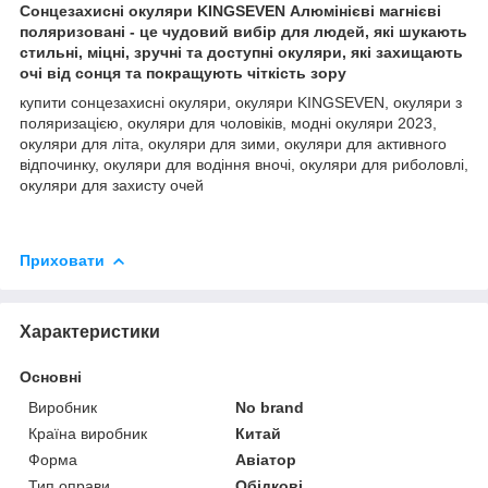
Сонцезахисні окуляри KINGSEVEN Алюмінієві магнієві
поляризовані - це чудовий вибір для людей, які шукають
стильні, міцні, зручні та доступні окуляри, які захищають
очі від сонця та покращують чіткість зору
купити сонцезахисні окуляри, окуляри KINGSEVEN, окуляри з
поляризацією, окуляри для чоловіків, модні окуляри 2023,
окуляри для літа, окуляри для зими, окуляри для активного
відпочинку, окуляри для водіння вночі, окуляри для риболовлі,
окуляри для захисту очей
Приховати
Характеристики
Основні
Виробник
No brand
Країна виробник
Китай
Форма
Авіатор
Тип оправи
Обідкові