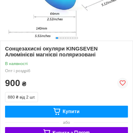
Сонцезахисні окуляри KINGSEVEN
Алюмінієві магнієві поляризовані
В наявності
Опт і роздріб
900
₴
880 ₴
від 2 шт.
Купити
або
Купити з