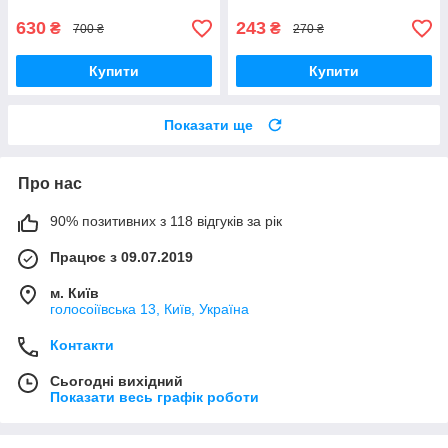
стимуляція точок стопи
для релаксу
630
243
₴
₴
700 ₴
270 ₴
Купити
Купити
Показати ще
Про нас
90% позитивних з 118 відгуків за рік
Працює з 09.07.2019
м. Київ
голосоіївська 13, Київ, Україна
Контакти
Сьогодні вихідний
Показати весь графік роботи