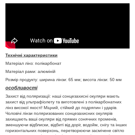
Технічні характеристики
Матеріал лінз: полікарбонат
Матеріал рами: алюміній
Розмір продукту: ширина лінзи: 65 мм; висота лінзи: 50 мм
особливості
Захист від поляризації: наші сонцезахисні окуляри мають
захист від ультрафіолету та виготовлені з полікарбонатних
лінз високої якості! Міцний, стійкий до подряпин і ударів.
Чоловічі лінзи поляризованих сонцезахисних окулярів
захищають ваші окуляри від прямих сонячних променів,
зменшуючи відблиски, відбиті від доріг, водойм, снігу та інших
горизонтальних поверхонь, перетворюючи засмічене світло