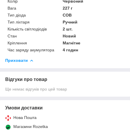
Колір
Червоний
Вага
227 г
Тип діода
COB
Тип ліхтаря
Ручний
Кількість світлодіодів
2 шт.
Стан
Новий
Кріплення
Магнітне
Час заряду акумулятора
4 годин
Приховати
Відгуки про товар
Ще немає відгуків про цей товар
Умови доставки
Нова Пошта
Магазини Rozetka