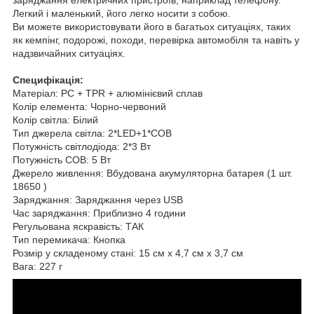
Легкий і маленький, його легко носити з собою.
Ви можете використовувати його в багатьох ситуаціях, таких
як кемпінг, подорожі, походи, перевірка автомобіля та навіть у
надзвичайних ситуаціях.
Специфікація:
Матеріал: PC + TPR + алюмінієвий сплав
Колір елемента: Чорно-червоний
Колір світла: Білий
Тип джерела світла: 2*LED+1*COB
Потужність світлодіода: 2*3 Вт
Потужність COB: 5 Вт
Джерело живлення: Вбудована акумуляторна батарея (1 шт.
18650 )
Заряджання: Заряджання через USB
Час заряджання: Приблизно 4 години
Регульована яскравість: ТАК
Тип перемикача: Кнопка
Розмір у складеному стані: 15 см x 4,7 см x 3,7 см
Вага: 227 г