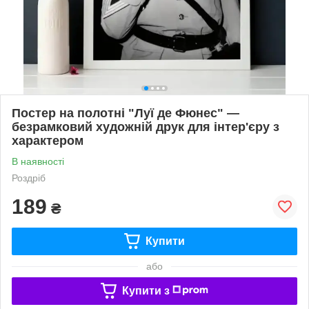
Постер на полотні "Луї де Фюнес" —
безрамковий художній друк для інтер'єру з
характером
В наявності
Роздріб
189
₴
Купити
або
Купити з