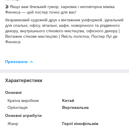
🎬 Якщо вам близький гумор, харизма і неповторна міміка
Фюнеса — цей постер точно для вас!
безрамковий художній друк з вінтажним уніформой, ідеальний
для спальні, офісу, вітальні, кафе, новорічного та різдвяного
декору, внутрішнього стінового мистецтва, офісного декору |
Вінтажне стінове мистецтво | Якість полотна, Постер Луї де
Фюнеса
Приховати
Характеристики
Основні
Країна виробник
Китай
Орієнтація
Вертикальна
Основні атрибути
Жанр
Герої кінофільмів