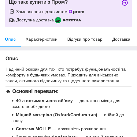
Що таке купити з Пром?
Замовлення під захистом
Доступна доставка
Опис
Характеристики
Відгуки про товар
Доставка
Опис
Надійний рюкзак для тих, хто потребує функціональності та
комфорту в будь-яких умовах. Підходить для військових
задач, активного відпочинку та щоденного використання.
🔥 Основні переваги:
40 л оптимального об’єму
— достатньо місця для
всього необхідного
Міцний матеріал (Oxford/Cordura тип)
— стійкий до
зносу
Система MOLLE
— можливість розширення
Зручна організація відділень
— швидкий доступ до