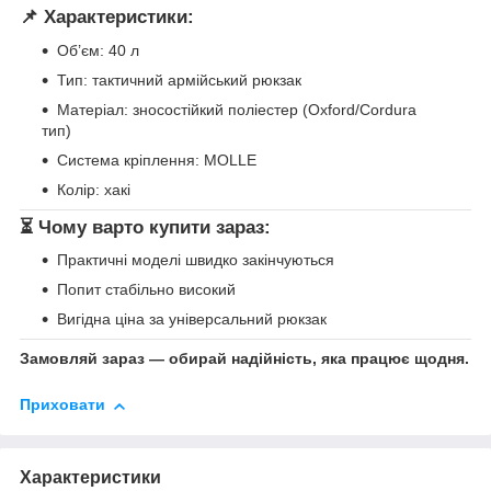
📌 Характеристики:
Об’єм: 40 л
Тип: тактичний армійський рюкзак
Матеріал: зносостійкий поліестер (Oxford/Cordura
тип)
Система кріплення: MOLLE
Колір: хакі
⏳ Чому варто купити зараз:
Практичні моделі швидко закінчуються
Попит стабільно високий
Вигідна ціна за універсальний рюкзак
Замовляй зараз — обирай надійність, яка працює щодня.
Приховати
Характеристики