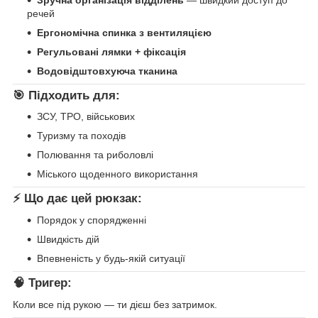
речей
Ергономічна спинка з вентиляцією
Регульовані лямки + фіксація
Водовідштовхуюча тканина
🎯 Підходить для:
ЗСУ, ТРО, військових
Туризму та походів
Полювання та риболовлі
Міського щоденного використання
⚡ Що дає цей рюкзак:
Порядок у спорядженні
Швидкість дій
Впевненість у будь-якій ситуації
🧠 Тригер:
Коли все під рукою — ти дієш без затримок.