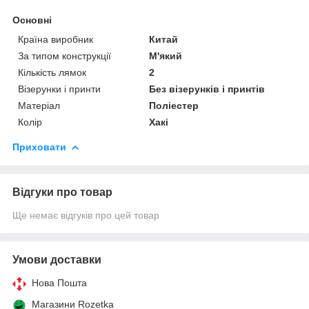
Основні
Країна виробник
Китай
За типом конструкції
М'який
Кількість лямок
2
Візерунки і принти
Без візерунків і принтів
Матеріал
Поліестер
Колір
Хакі
Приховати
Відгуки про товар
Ще немає відгуків про цей товар
Умови доставки
Нова Пошта
Магазини Rozetka