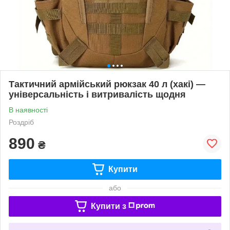
Тактичний армійський рюкзак 40 л (хакі) —
універсальність і витривалість щодня
В наявності
Роздріб
890
₴
Купити
або
Купити з