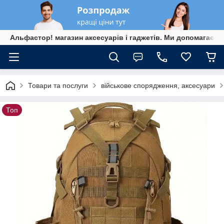
Альфастор! магазин аксесуарів і гаджетів. Ми допомагаєм
Товари та послуги
військове спорядження, аксесуари
Топ