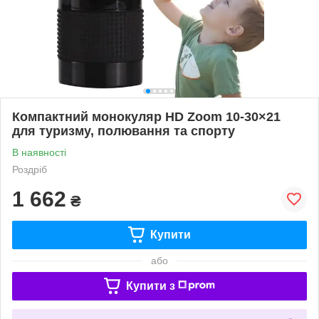
Компактний монокуляр HD Zoom 10-30×21
для туризму, полювання та спорту
В наявності
Роздріб
1 662
₴
Купити
або
Купити з