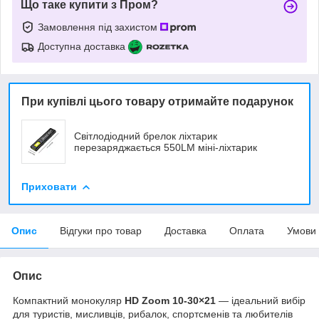
Що таке купити з Пром?
Замовлення під захистом
Доступна доставка
При купівлі цього товару отримайте подарунок
Світлодіодний брелок ліхтарик
перезаряджається 550LM міні-ліхтарик
Приховати
Опис
Відгуки про товар
Доставка
Оплата
Умови
Опис
Компактний монокуляр
HD Zoom 10-30×21
— ідеальний вибір
для туристів, мисливців, рибалок, спортсменів та любителів