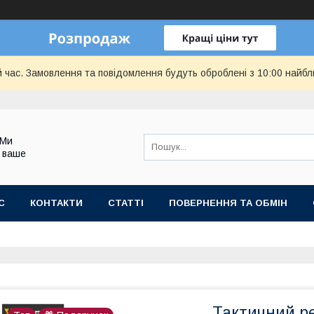
й час. Замовлення та повідомлення будуть оброблені з 10:00 найбл
 Ми
 ваше
С
КОНТАКТИ
СТАТТІ
ПОВЕРНЕННЯ ТА ОБМІН
Тактичний ре