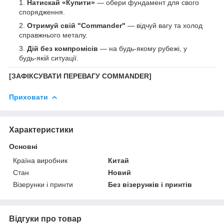
Натискай «Купити»
— обери фундамент для свого
спорядження.
Отримуй свій "Commander"
— відчуй вагу та холод
справжнього металу.
Дій без компромісів
— на будь-якому рубежі, у
будь-якій ситуації.
[ЗАФІКСУВАТИ ПЕРЕВАГУ COMMANDER]
Приховати
Характеристики
Основні
Країна виробник
Китай
Стан
Новий
Візерунки і принти
Без візерунків і принтів
Відгуки про товар