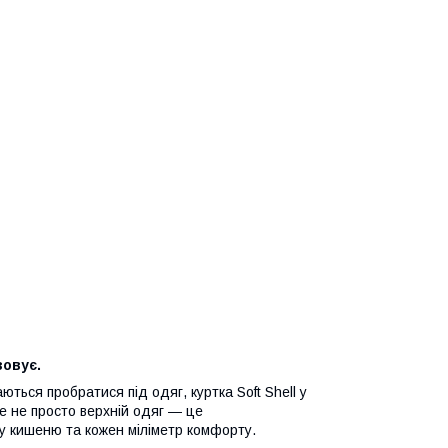
зовує.
ються пробратися під одяг, куртка Soft Shell у
е не просто верхній одяг — це
у кишеню та кожен міліметр комфорту.