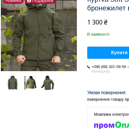
Новинка
Подарунок
бронежилет в
1 300 ₴
В наявності
Купити
+380 (68) 022-09-59
Менеджер
повернення товару п