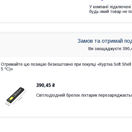
У компанії підключені
будь-який товар не п
Замов та отримай по
Ви заощаджуєте 390,
Отримайте цю позицію безкоштовно при покупці «Куртка Soft Shell O
5 °C)»
390,45 ₴
Світлодіодний брелок ліхтарик перезаряджаєтьс