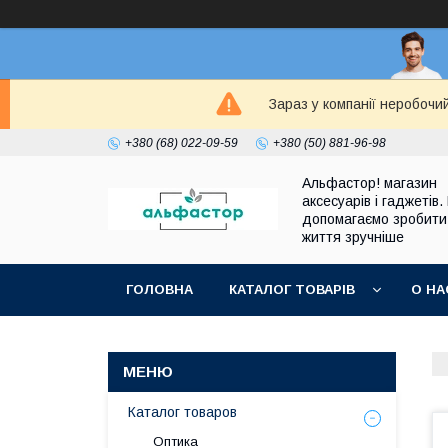
Зараз у компанії неробочи
+380 (68) 022-09-59
+380 (50) 881-96-98
Альфастор! магазин
аксесуарів і гаджетів.
допомагаємо зробити
життя зручніше
ГОЛОВНА
КАТАЛОГ ТОВАРІВ
О НА
Каталог товаров
Оптика