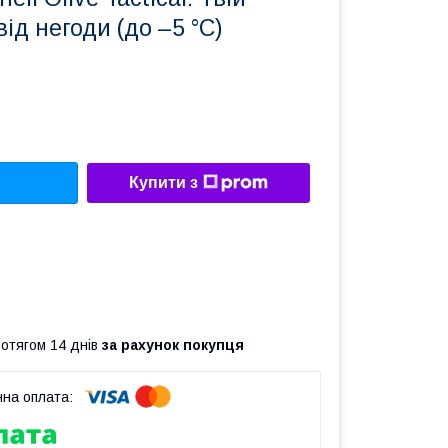
ід негоди (до –5 °C)
Купити з
ротягом 14 днів
за рахунок покупця