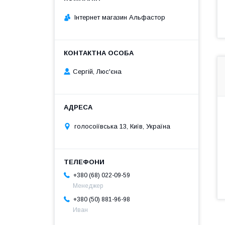
Інтернет магазин Альфастор
Сергій, Люс'єна
голосоіївська 13, Київ, Україна
+380 (68) 022-09-59
Менеджер
+380 (50) 881-96-98
Иван