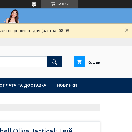
Кошик
ижчого робочого дня (завтра, 08.08).
Кошик
ОПЛАТА ТА ДОСТАВКА
НОВИНКИ
ell Olive Tactical: Твій