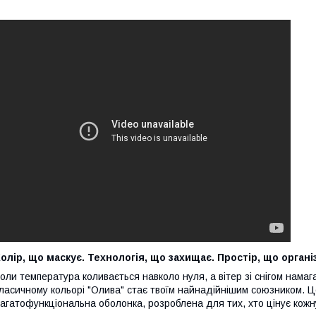
олір, що маскує. Технологія, що захищає. Простір, що органі
оли температура коливається навколо нуля, а вітер зі снігом намага
ласичному кольорі "Олива" стає твоїм найнадійнішим союзником. Ц
агатофункціональна оболонка, розроблена для тих, хто цінує кожн