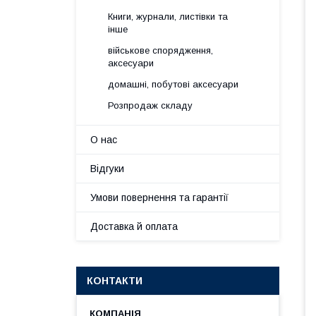
Книги, журнали, листівки та
інше
військове спорядження,
аксесуари
домашні, побутові аксесуари
Розпродаж складу
О нас
Відгуки
Умови повернення та гарантії
Доставка й оплата
КОНТАКТИ