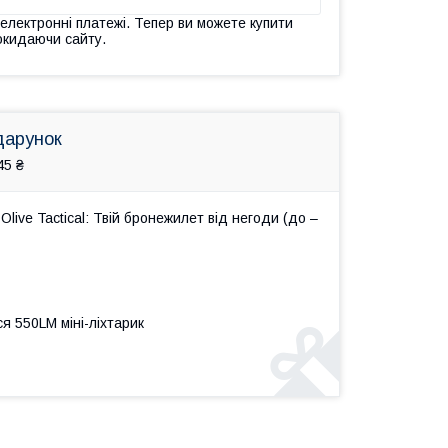
 електронні платежі. Тепер ви можете купити
окидаючи сайту.
дарунок
45 ₴
live Tactical: Твій бронежилет від негоди (до –
я 550LM міні-ліхтарик