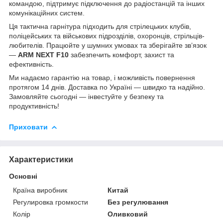
командою, підтримує підключення до радіостанцій та інших
комунікаційних систем.
Ця тактична гарнітура підходить для стрілецьких клубів,
поліцейських та військових підрозділів, охоронців, стрільців-
любителів. Працюйте у шумних умовах та зберігайте зв’язок
—
ARM NEXT F10
забезпечить комфорт, захист та
ефективність.
Ми надаємо гарантію на товар, і можливість повернення
протягом 14 днів. Доставка по Україні — швидко та надійно.
Замовляйте сьогодні — інвестуйте у безпеку та
продуктивність!
Приховати
Характеристики
Основні
Країна виробник
Китай
Регулировка громкости
Без регулювання
Колір
Оливковий