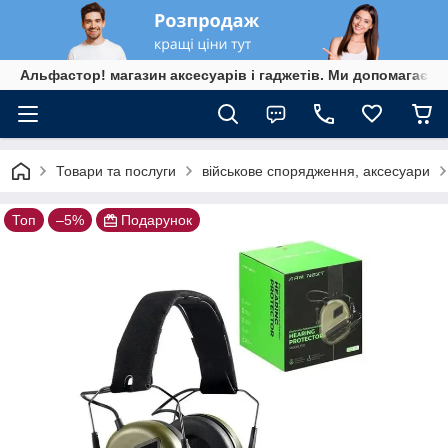
Альфастор! магазин аксесуарів і гаджетів. Ми допомагаєм
Товари та послуги
військове спорядження, аксесуари
Топ
–5%
Подарунок