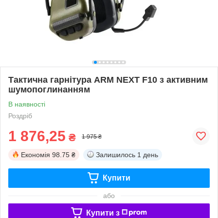
Тактична гарнітура ARM NEXT F10 з активним
шумопоглинанням
В наявності
Роздріб
1 876,25
₴
1 975 ₴
Економія
98.75 ₴
Залишилось
1 день
Купити
або
Купити з