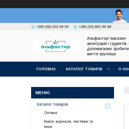
+380 (68) 022-09-59
+380 (50) 881-96-98
Альфастор! магазин
аксесуарів і гаджетів.
допомагаємо зробити
життя зручніше
ГОЛОВНА
КАТАЛОГ ТОВАРІВ
О НА
Каталог товаров
Оптика
Книги, журнали, листівки та
інше