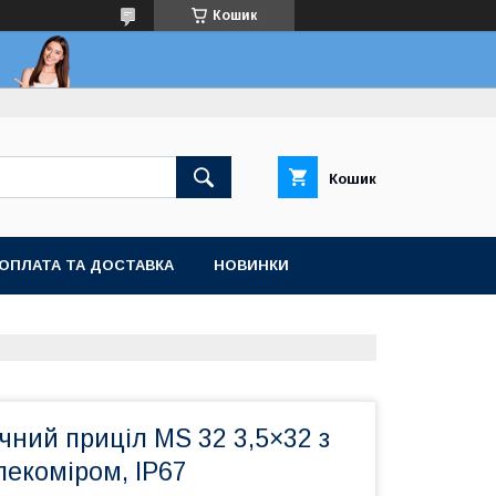
Кошик
Кошик
ОПЛАТА ТА ДОСТАВКА
НОВИНКИ
ний приціл MS 32 3,5×32 з
лекоміром, IP67