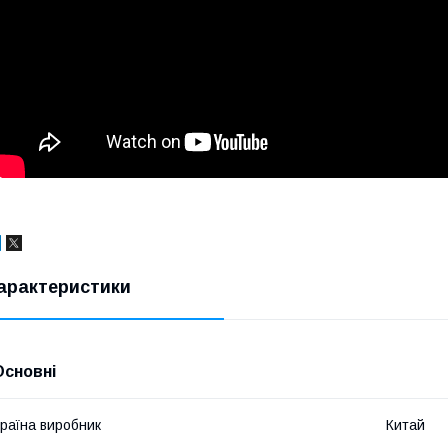
арактеристики
Основні
раїна виробник
Китай