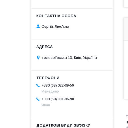
Сергій, Люс'єна
голосоіївська 13, Київ, Україна
+380 (68) 022-09-59
Менеджер
+380 (50) 881-96-98
Иван
П
н
ч