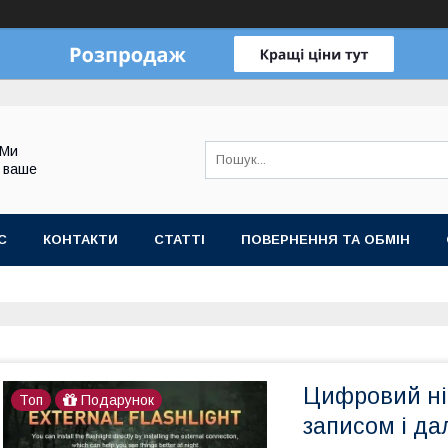
 Ми
 ваше
С
КОНТАКТИ
СТАТТІ
ПОВЕРНЕННЯ ТА ОБМІН
Цифровий ніч
Топ
Подарунок
записом і да