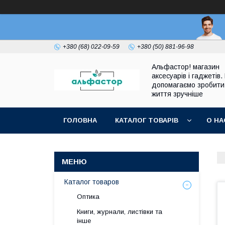
+380 (68) 022-09-59
+380 (50) 881-96-98
Альфастор! магазин
аксесуарів і гаджетів.
допомагаємо зробити
життя зручніше
ГОЛОВНА
КАТАЛОГ ТОВАРІВ
О НА
Каталог товаров
Оптика
Книги, журнали, листівки та
інше