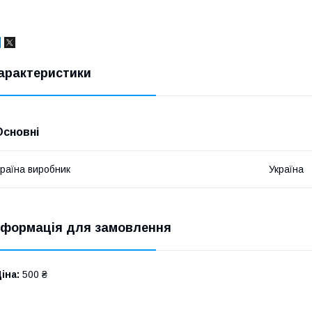
арактеристики
Основні
раїна виробник
Україна
нформація для замовлення
іна:
500 ₴