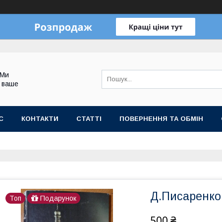
 Ми
 ваше
С
КОНТАКТИ
СТАТТІ
ПОВЕРНЕННЯ ТА ОБМІН
Д.Писаренко
Топ
Подарунок
500 ₴