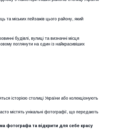
ць та міських пейзажів цього району, який
овинні будівлі, вулиці та визначні місця
овому поглянути на один із найкрасивіших
ться історією столиці України або колекціонують
часто містять унікальні фотографії, що передають
ма фотографа та відкрити для себе красу