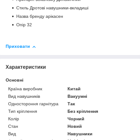
Стиль Дротові навушники-вкладиші
Назва бренду арікасен
Опір 32
Приховати
Характеристики
Основні
Країна виробник
Китай
Вид навушників
Вакуумні
Одностороння гарнітура
Так
Тип кріплення
Без кріплення
Колір
Чорний
Стан
Новий
Вид
Навушники