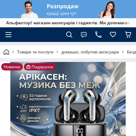
Альфастор! магазин аксесуарів і гаджетів. Ми допомагаєм
Товари та послуги
домашні, побутові аксесуари
Безд
Новинка
Подарунок