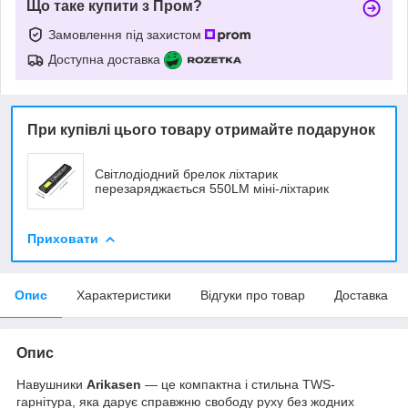
Що таке купити з Пром?
Замовлення під захистом
Доступна доставка
При купівлі цього товару отримайте подарунок
Світлодіодний брелок ліхтарик
перезаряджається 550LM міні-ліхтарик
Приховати
Опис
Характеристики
Відгуки про товар
Доставка
Опис
Навушники
Arikasen
— це компактна і стильна TWS-
гарнітура, яка дарує справжню свободу руху без жодних