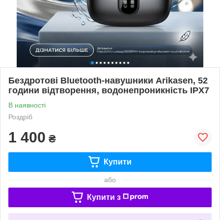
Бездротові Bluetooth-навушники Arikasen, 52
години відтворення, водонепроникність IPX7
В наявності
Роздріб
1 400
₴
Купити
або
Купити з