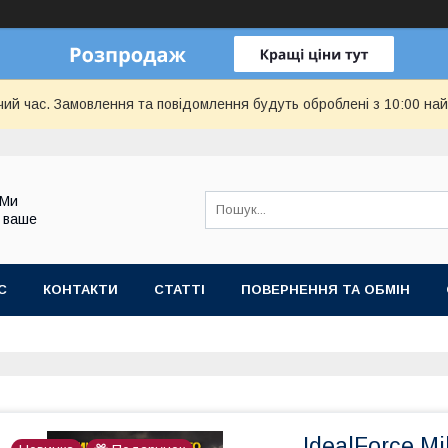
чий час. Замовлення та повідомлення будуть оброблені з 10:00 най
 Ми
 ваше
С
КОНТАКТИ
СТАТТІ
ПОВЕРНЕННЯ ТА ОБМІН
IdealForce M