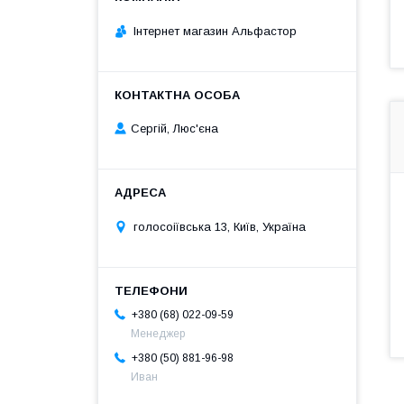
Інтернет магазин Альфастор
Сергій, Люс'єна
голосоіївська 13, Київ, Україна
+380 (68) 022-09-59
Менеджер
+380 (50) 881-96-98
Иван