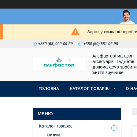
Зараз у компанії неробо
+380 (68) 022-09-59
+380 (50) 881-96-98
Альфастор! магазин
аксесуарів і гаджетів.
допомагаємо зробити
життя зручніше
ГОЛОВНА
КАТАЛОГ ТОВАРІВ
О НА
Каталог товаров
Оптика