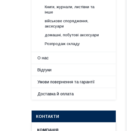
Книги, журнали, листівки та
інше
військове спорядження,
аксесуари
домашні, побутові аксесуари
Розпродаж складу
О нас
Відгуки
Умови повернення та гарантії
Доставка й оплата
КОНТАКТИ