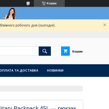
Кошик
ближчого робочого дня (сьогодні).
Кошик
ОПЛАТА ТА ДОСТАВКА
НОВИНКИ
ilitary Backpack 45L — рюкзак