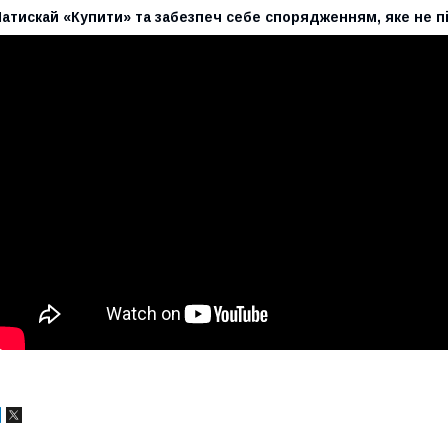
атискай «Купити» та забезпеч себе спорядженням, яке не п