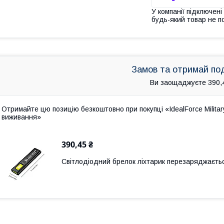
У компанії підключені
будь-який товар не п
Замов та отримай по
Ви заощаджуєте 390,
Отримайте цю позицію безкоштовно при покупці «IdealForce Milita
виживання»
390,45 ₴
Світлодіодний брелок ліхтарик перезаряджаєтьс