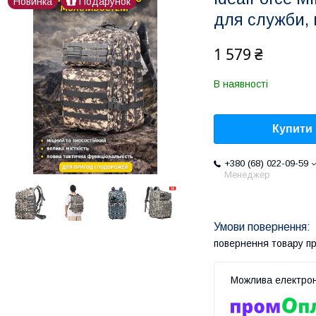
Новинка
Подарунок
для служби, 
1 579 ₴
В наявності
Купити
+380 (68) 022-09-59
Менеджер
повернення товару п