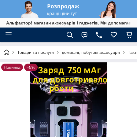
Альфастор! магазин аксесуарів і гаджетів. Ми допомагаєм
Товари та послуги
домашні, побутові аксесуари
Такт
Новинка
–5%