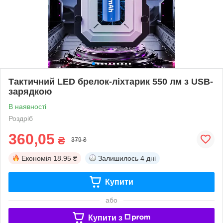
Тактичний LED брелок-ліхтарик 550 лм з USB-
зарядкою
В наявності
Роздріб
360,05
₴
379 ₴
Економія
18.95 ₴
Залишилось
4 дні
Купити
або
Купити з