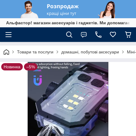
Альфастор! магазин аксесуарів і гаджетів. Ми допомагаєм
Товари та послуги
домашні, побутові аксесуари
Міні
Новинка
–5%