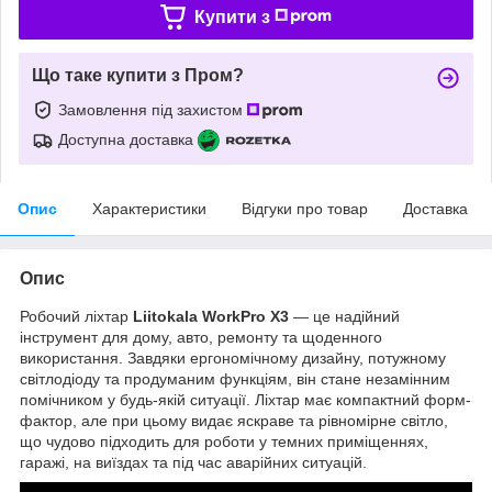
Купити з
Що таке купити з Пром?
Замовлення під захистом
Доступна доставка
Опис
Характеристики
Відгуки про товар
Доставка
Опис
Робочий ліхтар
Liitokala WorkPro X3
— це надійний
інструмент для дому, авто, ремонту та щоденного
використання. Завдяки ергономічному дизайну, потужному
світлодіоду та продуманим функціям, він стане незамінним
помічником у будь-якій ситуації. Ліхтар має компактний форм-
фактор, але при цьому видає яскраве та рівномірне світло,
що чудово підходить для роботи у темних приміщеннях,
гаражі, на виїздах та під час аварійних ситуацій.