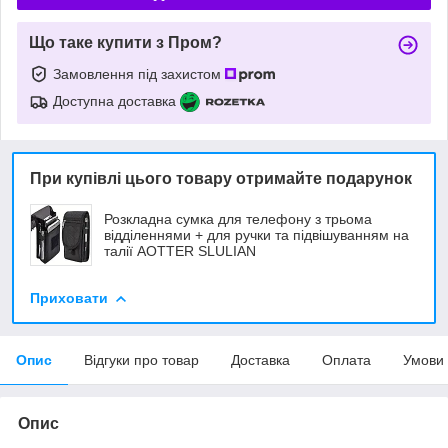
Що таке купити з Пром?
Замовлення під захистом
Доступна доставка
При купівлі цього товару отримайте подарунок
Розкладна сумка для телефону з трьома
відділеннями + для ручки та підвішуванням на
талії AOTTER SLULIAN
Приховати
Опис
Відгуки про товар
Доставка
Оплата
Умови
Опис