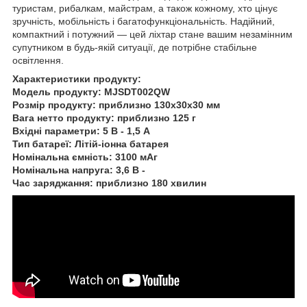
туристам, рибалкам, майстрам, а також кожному, хто цінує
зручність, мобільність і багатофункціональність. Надійний,
компактний і потужний — цей ліхтар стане вашим незамінним
супутником в будь-якій ситуації, де потрібне стабільне
освітлення.
Характеристики продукту:
Модель продукту: MJSDT002QW
Розмір продукту: приблизно 130x30x30 мм
Вага нетто продукту: приблизно 125 г
Вхідні параметри: 5 В - 1,5 А
Тип батареї: Літій-іонна батарея
Номінальна ємність: 3100 мАг
Номінальна напруга: 3,6 В -
Час заряджання: приблизно 180 хвилин