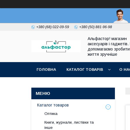
+380 (68) 022-09-59
+380 (50) 881-96-98
Альфастор! магазин
аксесуарів і гаджетів.
допомагаємо зробити
життя зручніше
ГОЛОВНА
КАТАЛОГ ТОВАРІВ
О НА
Каталог товаров
Оптика
Книги, журнали, листівки та
інше