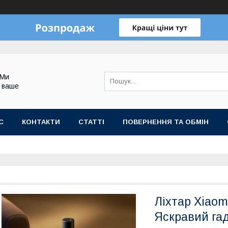
 Ми
 ваше
С
КОНТАКТИ
СТАТТІ
ПОВЕРНЕННЯ ТА ОБМІН
Ліхтар Xiaomi
Яскравий га