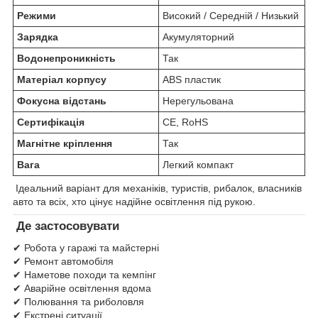
Режими
Високий / Середній / Низький
Зарядка
Акумуляторний
Водонепроникність
Так
Матеріал корпусу
ABS пластик
Фокусна відстань
Нерегульована
Сертифікація
CE, RoHS
Магнітне кріплення
Так
Вага
Легкий компакт
Ідеальний варіант для механіків, туристів, рибалок, власників
авто та всіх, хто цінує надійне освітлення під рукою.
Де застосовувати
✔ Робота у гаражі та майстерні
✔ Ремонт автомобіля
✔ Наметове походи та кемпінг
✔ Аварійне освітлення вдома
✔ Полювання та риболовля
✔ Екстрені ситуації