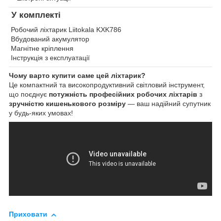
У комплекті
Робочий ліхтарик Liitokala KXK786
Вбудований акумулятор
Магнітне кріплення
Інструкція з експлуатації
Чому варто купити саме цей ліхтарик?
Це компактний та високопродуктивний світловий інструмент,
що поєднує
потужність професійних робочих ліхтарів
з
зручністю кишенькового розміру
— ваш надійний супутник
у будь-яких умовах!
Приховати