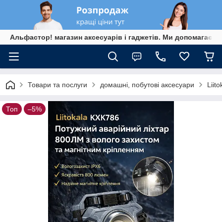
Альфастор! магазин аксесуарів і гаджетів. Ми допомагаєм
Товари та послуги
домашні, побутові аксесуари
Liit
Топ
–5%