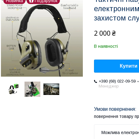
Новинка
Подарунок
електронним
захистом сл
2 000 ₴
В наявності
Купити
+380 (68) 022-09-59
Менеджер
повернення товару п