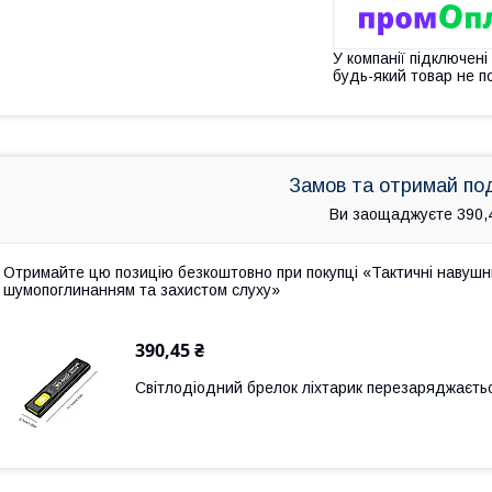
У компанії підключені
будь-який товар не п
Замов та отримай по
Ви заощаджуєте 390,
Отримайте цю позицію безкоштовно при покупці «Тактичні навуш
шумопоглинанням та захистом слуху»
390,45 ₴
Світлодіодний брелок ліхтарик перезаряджаєтьс