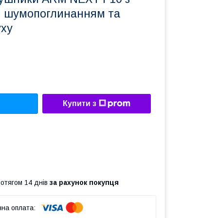
 шумопоглинанням та
уху
Купити з
ротягом 14 днів
за рахунок покупця