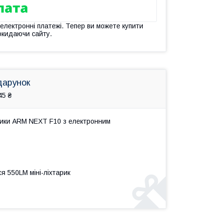
 електронні платежі. Тепер ви можете купити
окидаючи сайту.
дарунок
45 ₴
ники ARM NEXT F10 з електронним
я 550LM міні-ліхтарик