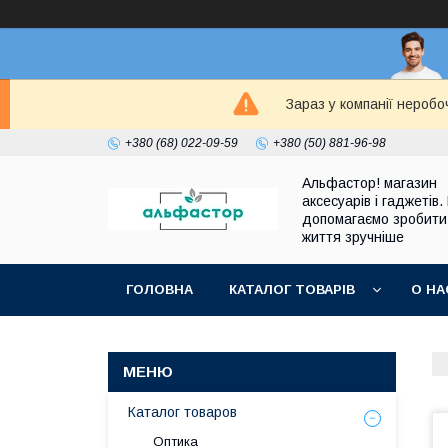
Зараз у компанії неробо
+380 (68) 022-09-59
+380 (50) 881-96-98
Альфастор! магазин
аксесуарів і гаджетів.
допомагаємо зробити
життя зручніше
ГОЛОВНА
КАТАЛОГ ТОВАРІВ
О НА
Каталог товаров
Оптика