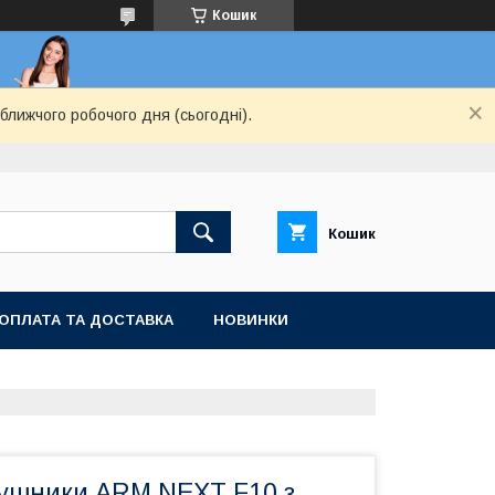
Кошик
ближчого робочого дня (сьогодні).
Кошик
ОПЛАТА ТА ДОСТАВКА
НОВИНКИ
вушники ARM NEXT F10 з