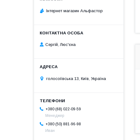
Інтернет магазин Альфастор
Сергій, Люс'єна
голосоіївська 13, Київ, Україна
+380 (68) 022-09-59
Менеджер
+380 (50) 881-96-98
Иван