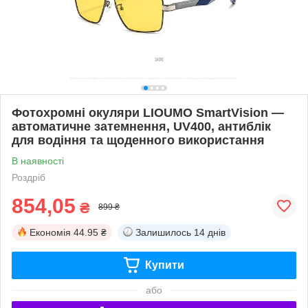
Фотохромні окуляри LIOUMO SmartVision —
автоматичне затемнення, UV400, антиблік
для водіння та щоденного використання
В наявності
Роздріб
854,05
₴
899 ₴
Економія
44.95 ₴
Залишилось
14 днів
Купити
або