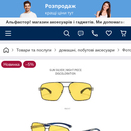
Альфастор! магазин аксесуарів і гаджетів. Ми допомагаєм
Товари та послуги
домашні, побутові аксесуари
Фото
Новинка
–5%