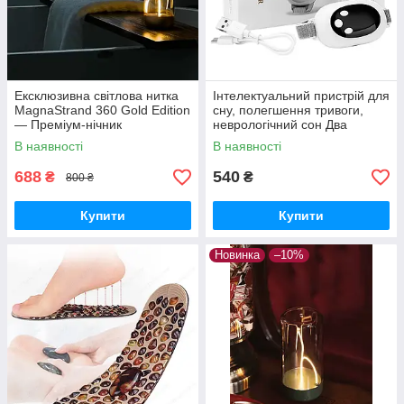
Ексклюзивна світлова нитка
Інтелектуальний пристрій для
MagnaStrand 360 Gold Edition
сну, полегшення тривоги,
— Преміум-нічник
неврологічний сон Два
трансформер, дизайнерська
режими, 20 рівнів
В наявності
В наявності
LED-лампа
інтенсивності
688
540
₴
₴
800 ₴
Купити
Купити
Новинка
–10%