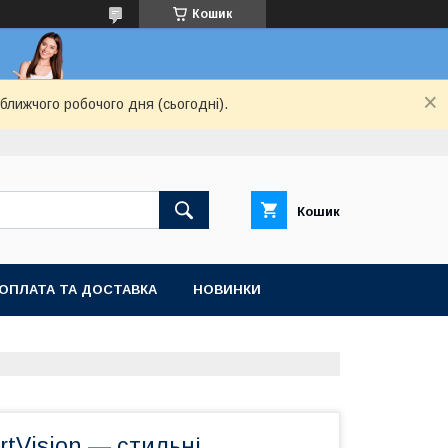
Кошик
ближчого робочого дня (сьогодні).
Кошик
ОПЛАТА ТА ДОСТАВКА
НОВИНКИ
tVision — стильні