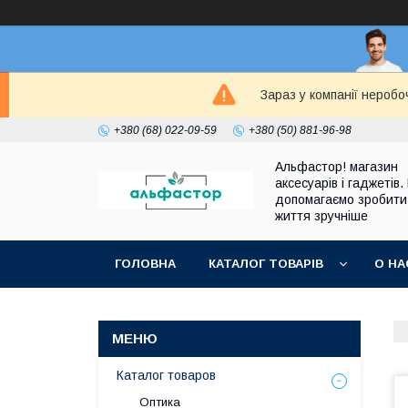
Зараз у компанії неробо
+380 (68) 022-09-59
+380 (50) 881-96-98
Альфастор! магазин
аксесуарів і гаджетів.
допомагаємо зробити
життя зручніше
ГОЛОВНА
КАТАЛОГ ТОВАРІВ
О НА
Каталог товаров
Оптика