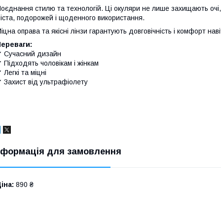
оєднання стилю та технологій. Ці окуляри не лише захищають очі,
іста, подорожей і щоденного використання.
іцна оправа та якісні лінзи гарантують довговічність і комфорт наві
Переваги:
 Сучасний дизайн
 Підходять чоловікам і жінкам
 Легкі та міцні
 Захист від ультрафіолету
нформація для замовлення
іна:
890 ₴