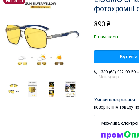
Новинка
фотохромні 
890 ₴
В наявності
Купити
+380 (68) 022-09-59
Менеджер
повернення товару п