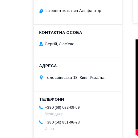
Інтернет магазин Альфастор
Сергій, Люс'єна
голосоіївська 13, Київ, Україна
+380 (68) 022-09-59
Менеджер
+380 (50) 881-96-98
Иван