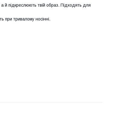
 а й підкреслюють твій образ. Підходять для
ть при тривалому носінні.