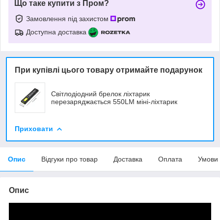
Що таке купити з Пром?
Замовлення під захистом
Доступна доставка
При купівлі цього товару отримайте подарунок
Світлодіодний брелок ліхтарик
перезаряджається 550LM міні-ліхтарик
Приховати
Опис
Відгуки про товар
Доставка
Оплата
Умови
Опис