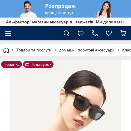
Альфастор! магазин аксесуарів і гаджетів. Ми допомагаєм
Товари та послуги
домашні, побутові аксесуари
Клас
Новинка
Подарунок