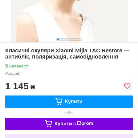
Класичні окуляри Xiaomi Mijia TAC Restore —
антиблік, поляризація, самовідновлення
В наявності
Роздріб
1 145
₴
Купити
або
Купити з