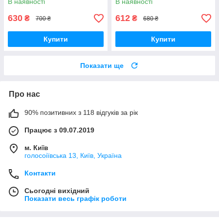
В наявності
В наявності
стимуляція точок стопи
630
612
₴
₴
700 ₴
680 ₴
Купити
Купити
Показати ще
Про нас
90% позитивних з 118 відгуків за рік
Працює з 09.07.2019
м. Київ
голосоіївська 13, Київ, Україна
Контакти
Сьогодні вихідний
Показати весь графік роботи