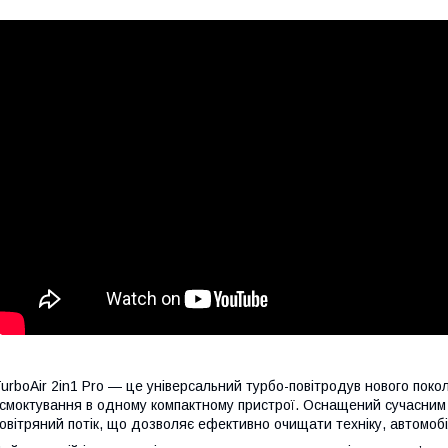
urboAir 2in1 Pro — це універсальний турбо-повітродув нового поко
смоктування в одному компактному пристрої. Оснащений сучасним 
овітряний потік, що дозволяє ефективно очищати техніку, автомобі