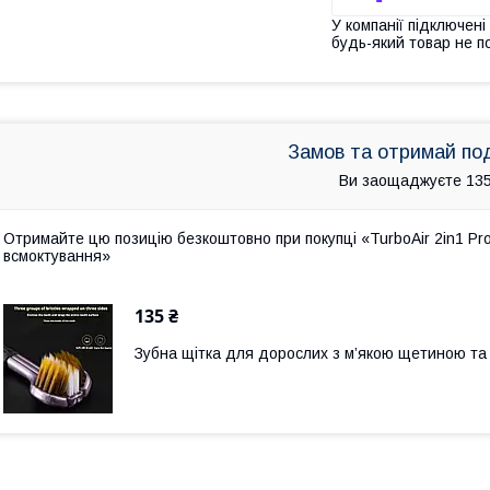
У компанії підключені
будь-який товар не п
Замов та отримай по
Ви заощаджуєте 135
Отримайте цю позицію безкоштовно при покупці «TurboAir 2in1 Pr
всмоктування»
135 ₴
Зубна щітка для дорослих з м’якою щетиною та