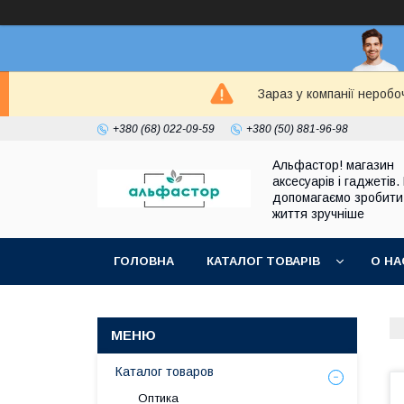
Зараз у компанії неробо
+380 (68) 022-09-59
+380 (50) 881-96-98
Альфастор! магазин
аксесуарів і гаджетів.
допомагаємо зробити
життя зручніше
ГОЛОВНА
КАТАЛОГ ТОВАРІВ
О НА
Каталог товаров
Оптика