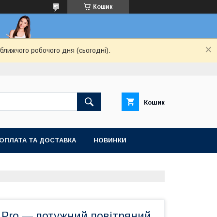
Кошик
ближчого робочого дня (сьогодні).
Кошик
ОПЛАТА ТА ДОСТАВКА
НОВИНКИ
1 Pro — потужний повітряний