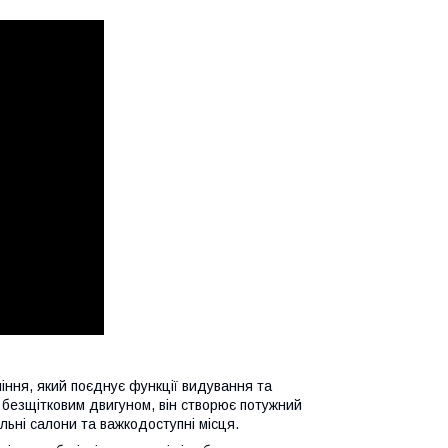
ління, який поєднує функції видування та
безщітковим двигуном, він створює потужний
льні салони та важкодоступні місця.