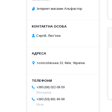
Інтернет магазин Альфастор
Сергій, Люс'єна
голосоіївська 13, Київ, Україна
+380 (68) 022-09-59
Менеджер
+380 (50) 881-96-98
Иван