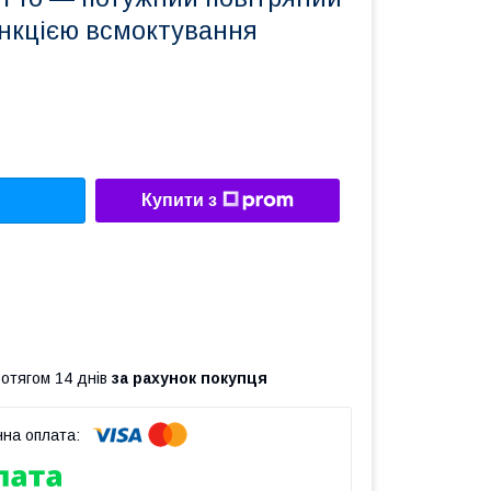
ункцією всмоктування
Купити з
ротягом 14 днів
за рахунок покупця