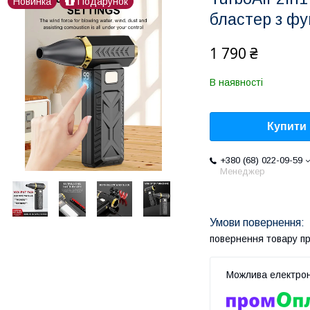
Новинка
Подарунок
бластер з ф
1 790 ₴
В наявності
Купити
+380 (68) 022-09-59
Менеджер
повернення товару п