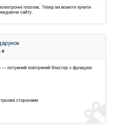
 електронні платежі. Тепер ви можете купити
окидаючи сайту.
дарунок
 ₴
o — потужний повітряний бластер з функцією
 трьома сторонами