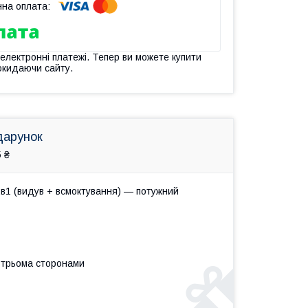
 електронні платежі. Тепер ви можете купити
окидаючи сайту.
дарунок
 ₴
в1 (видув + всмоктування) — потужний
 трьома сторонами