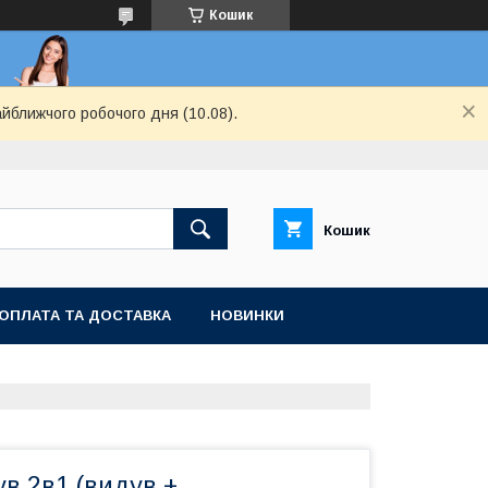
Кошик
айближчого робочого дня (10.08).
Кошик
ОПЛАТА ТА ДОСТАВКА
НОВИНКИ
в 2в1 (видув +