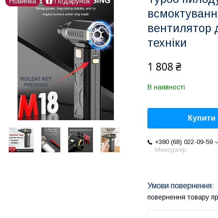
Новинка
Подарунок
всмоктуванн
вентилятор 
техніки
1 808 ₴
В наявності
Купити
+380 (68) 022-09-59
Менеджер
повернення товару п