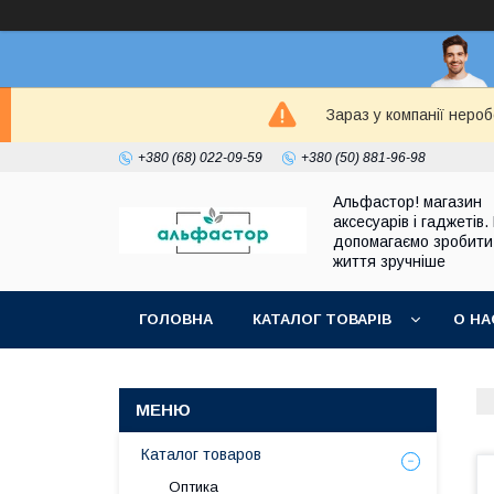
Зараз у компанії неро
+380 (68) 022-09-59
+380 (50) 881-96-98
Альфастор! магазин
аксесуарів і гаджетів.
допомагаємо зробити
життя зручніше
ГОЛОВНА
КАТАЛОГ ТОВАРІВ
О НА
Каталог товаров
Оптика