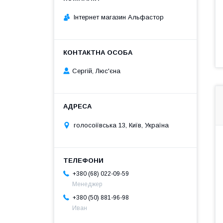
Інтернет магазин Альфастор
Сергій, Люс'єна
голосоіївська 13, Київ, Україна
+380 (68) 022-09-59
Менеджер
+380 (50) 881-96-98
Иван