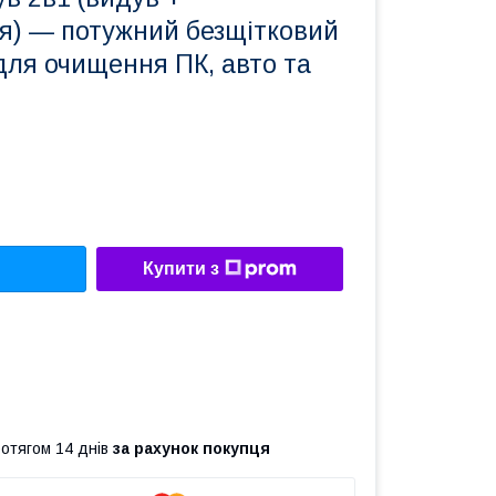
я) — потужний безщітковий
для очищення ПК, авто та
Купити з
ротягом 14 днів
за рахунок покупця