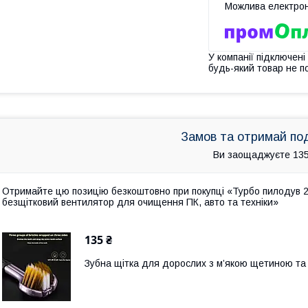
У компанії підключені
будь-який товар не п
Замов та отримай по
Ви заощаджуєте 135
Отримайте цю позицію безкоштовно при покупці «Турбо пилодув 2
безщітковий вентилятор для очищення ПК, авто та техніки»
135 ₴
Зубна щітка для дорослих з м’якою щетиною та