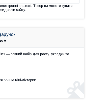
 електронні платежі. Тепер ви можете купити
окидаючи сайту.
дарунок
45 ₴
in1 — повний набір для росту, укладки та
я 550LM міні-ліхтарик