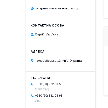
Інтернет магазин Альфастор
Сергій, Люс'єна
голосоіївська 13, Київ, Україна
+380 (68) 022-09-59
Менеджер
+380 (50) 881-96-98
Иван