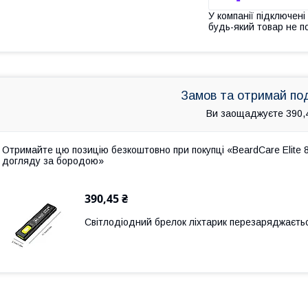
У компанії підключені
будь-який товар не п
Замов та отримай по
Ви заощаджуєте 390,
Отримайте цю позицію безкоштовно при покупці «BeardCare Elite 8
догляду за бородою»
390,45 ₴
Світлодіодний брелок ліхтарик перезаряджаєтьс