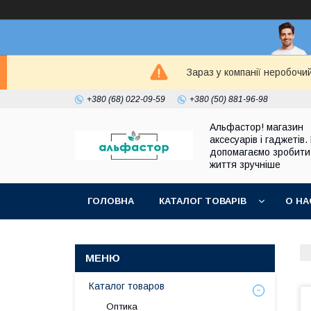
Зараз у компанії неробочи
+380 (68) 022-09-59
+380 (50) 881-96-98
Альфастор! магазин
аксесуарів і гаджетів.
допомагаємо зробити
життя зручніше
ГОЛОВНА
КАТАЛОГ ТОВАРІВ
О НА
Каталог товаров
Оптика