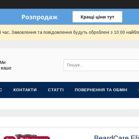
й час. Замовлення та повідомлення будуть оброблені з 10:00 найбл
 Ми
 ваше
С
КОНТАКТИ
СТАТТІ
ПОВЕРНЕННЯ ТА ОБМІН
BeardCare El