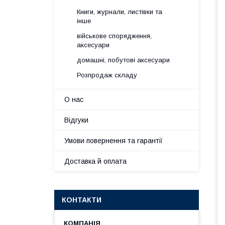
Книги, журнали, листівки та
інше
військове спорядження,
аксесуари
домашні, побутові аксесуари
Розпродаж складу
О нас
Відгуки
Умови повернення та гарантії
Доставка й оплата
КОНТАКТИ