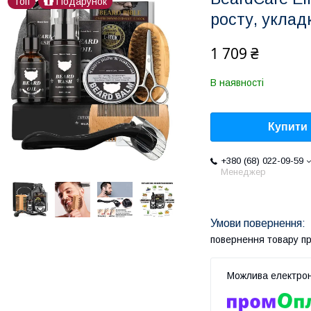
Топ
Подарунок
росту, уклад
1 709 ₴
В наявності
Купити
+380 (68) 022-09-59
Менеджер
повернення товару п