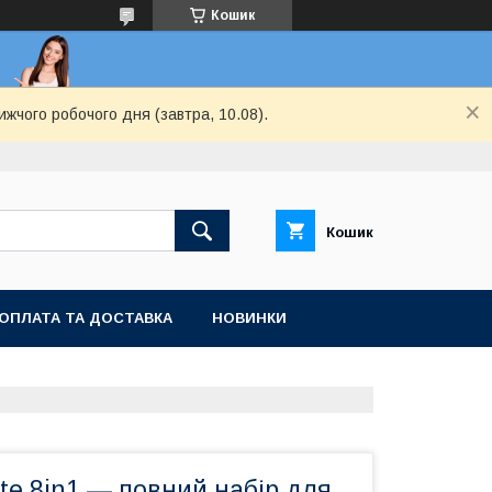
Кошик
ижчого робочого дня (завтра, 10.08).
Кошик
ОПЛАТА ТА ДОСТАВКА
НОВИНКИ
ite 8in1 — повний набір для