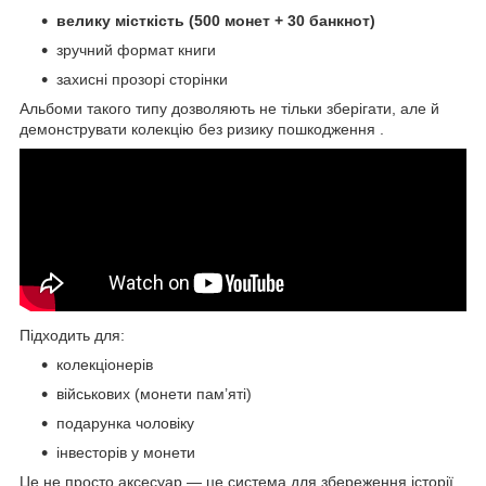
велику місткість (500 монет + 30 банкнот)
зручний формат книги
захисні прозорі сторінки
Альбоми такого типу дозволяють не тільки зберігати, але й
демонструвати колекцію без ризику пошкодження .
Підходить для:
колекціонерів
військових (монети пам’яті)
подарунка чоловіку
інвесторів у монети
Це не просто аксесуар — це система для збереження історії.