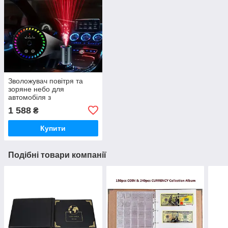
Зволожувач повітря та
зоряне небо для
автомобіля з
ароматерапією Ocean
1 588
₴
Купити
Подібні товари компанії