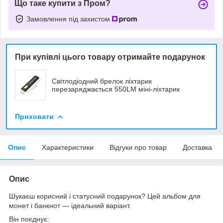
Що таке купити з Пром?
Замовлення під захистом
При купівлі цього товару отримайте подарунок
Світлодіодний брелок ліхтарик
перезаряджається 550LM міні-ліхтарик
Приховати
Опис
Характеристики
Відгуки про товар
Доставка
Опис
Шукаєш корисний і статусний подарунок? Цей альбом для
монет і банкнот — ідеальний варіант.
Він поєднує: