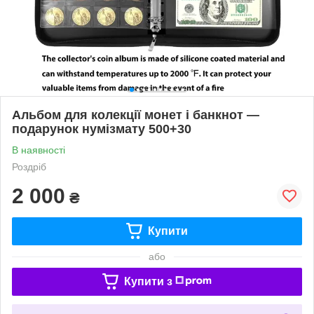
Альбом для колекції монет і банкнот —
подарунок нумізмату 500+30
В наявності
Роздріб
2 000
₴
Купити
або
Купити з