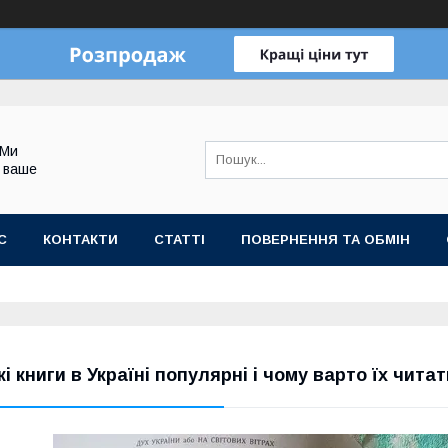
 Ми
 ваше
С
КОНТАКТИ
СТАТТІ
ПОВЕРНЕННЯ ТА ОБМІН
кі книги в Україні популярні і чому варто їх чита