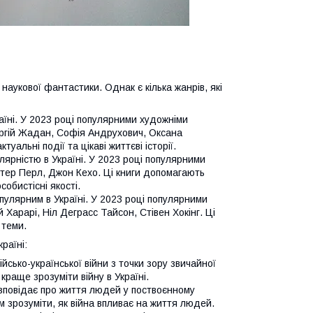
наукової фантастики. Однак є кілька жанрів, які
аїні. У 2023 році популярними художніми
Сергій Жадан, Софія Андрухович, Оксана
уальні події та цікаві життєві історії.
лярністю в Україні. У 2023 році популярними
Естер Перл, Джон Кехо. Ці книги допомагають
собистісні якості.
опулярним в Україні. У 2023 році популярними
 Харарі, Ніл Деграсс Тайсон, Стівен Хокінг. Ці
 теми.
раїні:
ійсько-української війни з точки зору звичайної
раще зрозуміти війну в Україні.
зповідає про життя людей у поствоєнному
м зрозуміти, як війна впливає на життя людей.