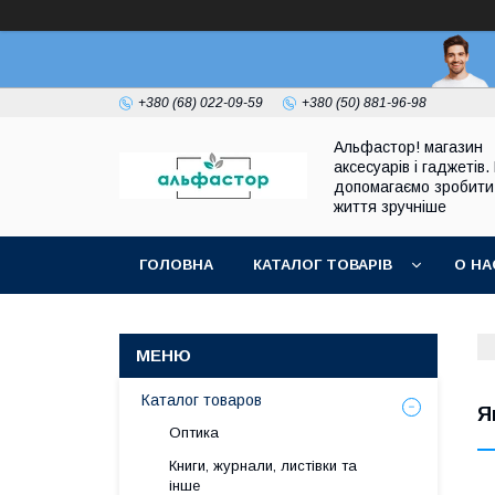
+380 (68) 022-09-59
+380 (50) 881-96-98
Альфастор! магазин
аксесуарів і гаджетів.
допомагаємо зробити
життя зручніше
ГОЛОВНА
КАТАЛОГ ТОВАРІВ
О НА
Каталог товаров
Я
Оптика
Книги, журнали, листівки та
інше