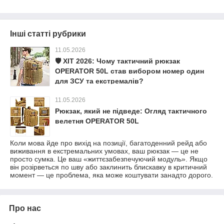
Інші статті рубрики
11.05.2026
🛡️ ХІТ 2026: Чому тактичний рюкзак
OPERATOR 50L став вибором номер один
для ЗСУ та екстремалів?
11.05.2026
Рюкзак, який не підведе: Огляд тактичного
велетня OPERATOR 50L
Коли мова йде про вихід на позиції, багатоденний рейд або
виживання в екстремальних умовах, ваш рюкзак — це не
просто сумка. Це ваш «життєзабезпечуючий модуль». Якщо
він розірветься по шву або заклинить блискавку в критичний
момент — це проблема, яка може коштувати занадто дорого.
Про нас