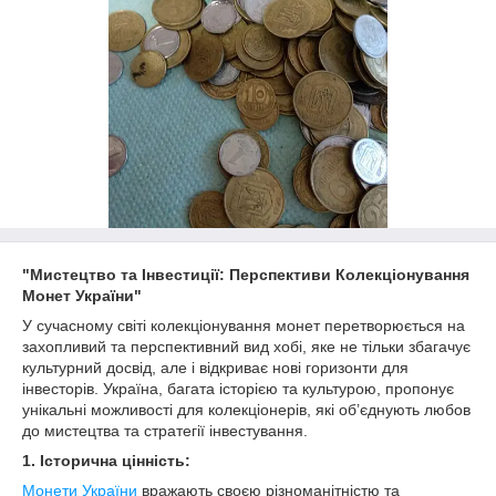
"Мистецтво та Інвестиції: Перспективи Колекціонування
Монет України"
У сучасному світі колекціонування монет перетворюється на
захопливий та перспективний вид хобі, яке не тільки збагачує
культурний досвід, але і відкриває нові горизонти для
інвесторів. Україна, багата історією та культурою, пропонує
унікальні можливості для колекціонерів, які об’єднують любов
до мистецтва та стратегії інвестування.
1.
Історична цінність:
Монети України
вражають своєю різноманітністю та