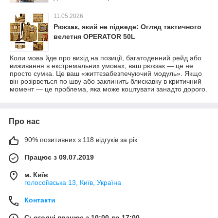
11.05.2026
Рюкзак, який не підведе: Огляд тактичного
велетня OPERATOR 50L
Коли мова йде про вихід на позиції, багатоденний рейд або
виживання в екстремальних умовах, ваш рюкзак — це не
просто сумка. Це ваш «життєзабезпечуючий модуль». Якщо
він розірветься по шву або заклинить блискавку в критичний
момент — це проблема, яка може коштувати занадто дорого.
Про нас
90% позитивних з 118 відгуків за рік
Працює з 09.07.2019
м. Київ
голосоіївська 13, Київ, Україна
Контакти
Сьогодні працює з 10:00 до 17:00