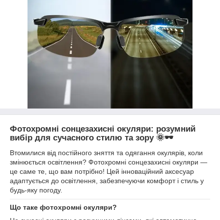
Фотохромні сонцезахисні окуляри: розумний
вибір для сучасного стилю та зору 🌞🕶️
Втомилися від постійного зняття та одягання окулярів, коли
змінюється освітлення? Фотохромні сонцезахисні окуляри —
це саме те, що вам потрібно! Цей інноваційний аксесуар
адаптується до освітлення, забезпечуючи комфорт і стиль у
будь-яку погоду.
Що таке фотохромні окуляри?