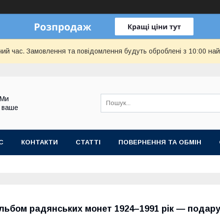
чий час. Замовлення та повідомлення будуть оброблені з 10:00 най
 Ми
 ваше
С
КОНТАКТИ
СТАТТІ
ПОВЕРНЕННЯ ТА ОБМІН
льбом радянських монет 1924–1991 рік — подарун