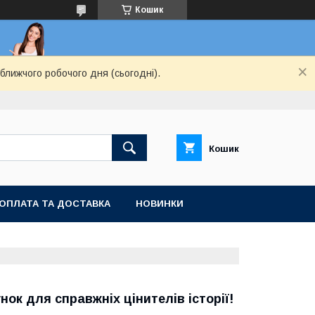
Кошик
ближчого робочого дня (сьогодні).
Кошик
ОПЛАТА ТА ДОСТАВКА
НОВИНКИ
ок для справжніх цінителів історії!