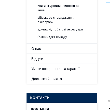
Книги, журнали, листівки та
інше
військове спорядження,
аксесуари
домашні, побутові аксесуари
Розпродаж складу
О нас
Відгуки
Умови повернення та гарантії
Доставка й оплата
КОНТАКТИ
0