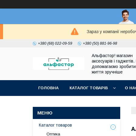
Зараз у компанії неробо
+380 (68) 022-09-59
+380 (50) 881-96-98
Альфастор! магазин
аксесуарів і гаджетів.
допомагаємо зробити
життя зручніше
ГОЛОВНА
КАТАЛОГ ТОВАРІВ
О НА
Каталог товаров
А
Оптика