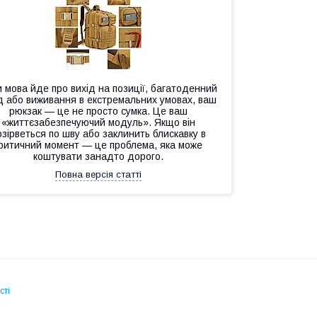
 мова йде про вихід на позиції, багатоденний
д або виживання в екстремальних умовах, ваш
рюкзак — це не просто сумка. Це ваш
«життєзабезпечуючий модуль». Якщо він
озірветься по шву або заклинить блискавку в
ритичний момент — це проблема, яка може
коштувати занадто дорого.
Повна версія статті
сті