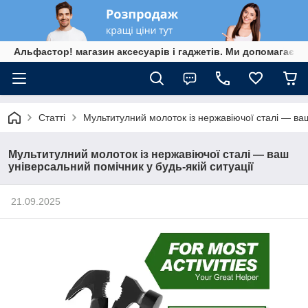
Альфастор! магазин аксесуарів і гаджетів. Ми допомагаєм
Статті
Мультитулний молоток із нержавіючої сталі — ваш
Мультитулний молоток із нержавіючої сталі — ваш
універсальний помічник у будь-якій ситуації
21.09.2025