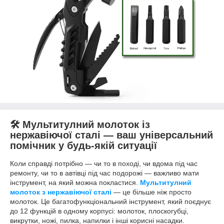
🛠️ Мультитулний молоток із
нержавіючої сталі — ваш універсальний
помічник у будь-якій ситуації
Коли справді потрібно — чи то в поході, чи вдома під час
ремонту, чи то в автівці під час подорожі — важливо мати
інструмент, на який можна покластися.
Мультитулний
молоток з нержавіючої сталі
— це більше ніж просто
молоток. Це багатофункціональний інструмент, який поєднує
до 12 функцій в одному корпусі: молоток, плоскогубці,
викрутки, ножі, пилка, напилки і інші корисні насадки.