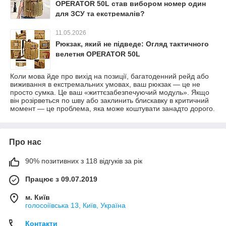
OPERATOR 50L став вибором номер один
для ЗСУ та екстремалів?
11.05.2026
Рюкзак, який не підведе: Огляд тактичного
велетня OPERATOR 50L
Коли мова йде про вихід на позиції, багатоденний рейд або
виживання в екстремальних умовах, ваш рюкзак — це не
просто сумка. Це ваш «життєзабезпечуючий модуль». Якщо
він розірветься по шву або заклинить блискавку в критичний
момент — це проблема, яка може коштувати занадто дорого.
Про нас
90% позитивних з 118 відгуків за рік
Працює з 09.07.2019
м. Київ
голосоіївська 13, Київ, Україна
Контакти