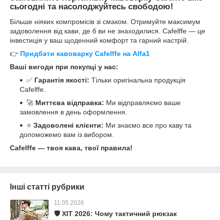
сьогодні та насолоджуйтесь свободою!
Більше ніяких компромісів зі смаком. Отримуйте максимум
задоволення від кави, де б ви не знаходилися. Cafelffe — це
інвестиція у ваш щоденний комфорт та гарний настрій.
👉
Придбати кавоварку Cafelffe на Alfa1
Ваші вигоди при покупці у нас:
✅
Гарантія якості:
Тільки оригінальна продукція
Cafelffe.
🚀
Миттєва відправка:
Ми відправляємо ваше
замовлення в день оформлення.
⭐
Задоволені клієнти:
Ми знаємо все про каву та
допоможемо вам із вибором.
Cafelffe — твоя кава, твої правила!
Інші статті рубрики
11.05.2026
🛡️ ХІТ 2026: Чому тактичний рюкзак