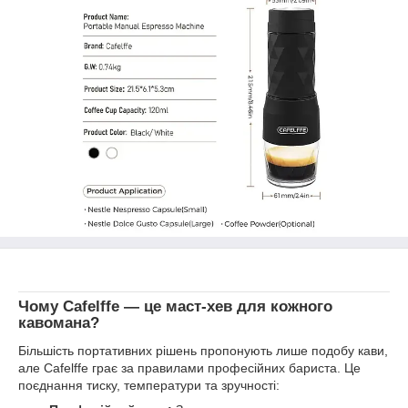
Чому Cafelffe — це маст-хев для кожного
кавомана?
Більшість портативних рішень пропонують лише подобу кави,
але Cafelffe грає за правилами професійних бариста. Це
поєднання тиску, температури та зручності: