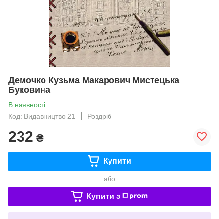
Демочко Кузьма Макарович Мистецька
Буковина
В наявності
Код: Видавництво 21
Роздріб
232
₴
Купити
або
Купити з