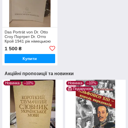
Das Porträt von Dr. Otto
Croy Портрет Dr. Отто
Крой 1941 рік німецькою
мовою
1 500
₴
Купити
Акційні пропозиції та новинки
Новинка
–10%
Новинка
–10%
Подарунок