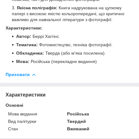
Якісна поліграфія:
Книга надрукована на цупкому
папері з високою якістю кольоропередачі, що критично
важливо для навчальної літератури з фотографії.
Характеристики:
Автор:
Беррі Хаггінс.
Тематика:
Фотомистецтво, техніка фотографії.
Обкладинка:
Тверда (або м'яка посилена).
Мова:
Російська (перекладне видання)
Приховати
Характеристики
Основні
Мова видання
Російська
Вид палітурки
Твердий
Стан
Вживаний