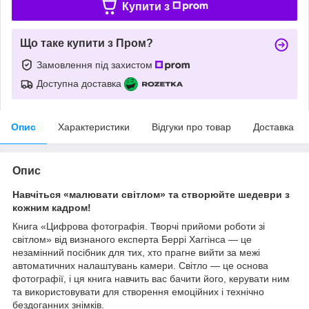
Купити з
Що таке купити з Пром?
Замовлення під захистом
Доступна доставка
Опис
Характеристики
Відгуки про товар
Доставка
Опис
Навчіться «малювати світлом» та створюйте шедеври з
кожним кадром!
Книга «Цифрова фотографія. Творчі прийоми роботи зі
світлом» від визнаного експерта Беррі Хаггінса — це
незамінний посібник для тих, хто прагне вийти за межі
автоматичних налаштувань камери. Світло — це основа
фотографії, і ця книга навчить вас бачити його, керувати ним
та використовувати для створення емоційних і технічно
бездоганних знімків.