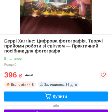
Беррі Хаггінс: Цифрова фотографія. Творчі
прийоми роботи зі світлом — Практичний
посібник для фотографа
В наявності
Роздріб
396
₴
440 ₴
Економія
44 ₴
Залишилось
36 днів
Купити
або