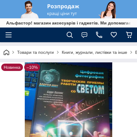
Альфастор! магазин аксесуарів і гаджетів. Ми допомагаєм
Товари та послуги
Книги, журнали, листівки та інше
Новинка
–10%