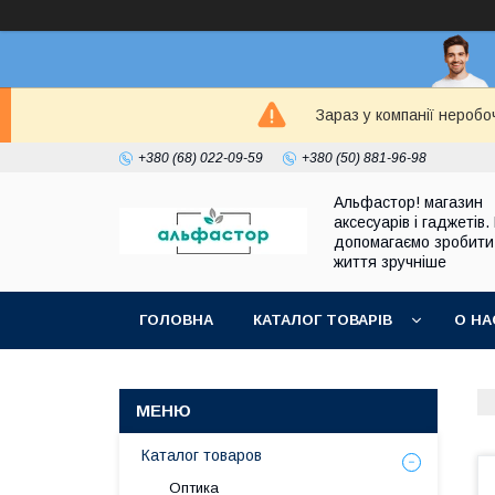
Зараз у компанії неробо
+380 (68) 022-09-59
+380 (50) 881-96-98
Альфастор! магазин
аксесуарів і гаджетів.
допомагаємо зробити
життя зручніше
ГОЛОВНА
КАТАЛОГ ТОВАРІВ
О НА
Каталог товаров
Оптика