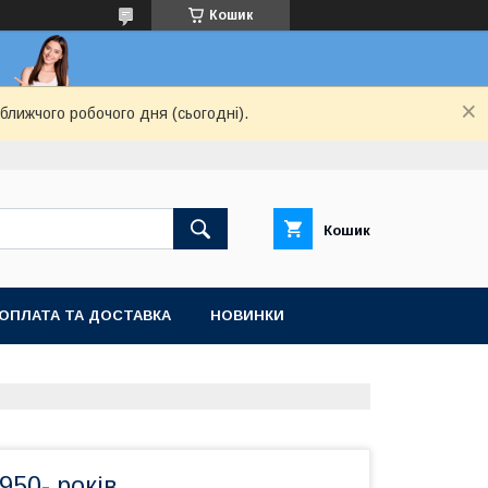
Кошик
ближчого робочого дня (сьогодні).
Кошик
ОПЛАТА ТА ДОСТАВКА
НОВИНКИ
950- років