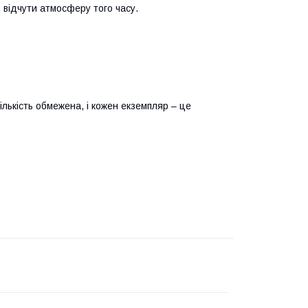
б відчути атмосферу того часу.
ількість обмежена, і кожен екземпляр – це